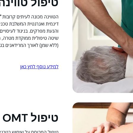
טיפול טווינה
הטווינה מכונה לעיתים קרובות
"
דינמית ואנרגטית המשלבת טכניק
והנעת מפרקים. בניגוד לעיסויים
שיטה טיפולית ממוקדת מטרה, ה
(ללא שמן) לאורך המרידאנים בגו
למידע נוסף לחץ כאן
טיפול OMT
טיפול המבוסס על שימוש בטכניק