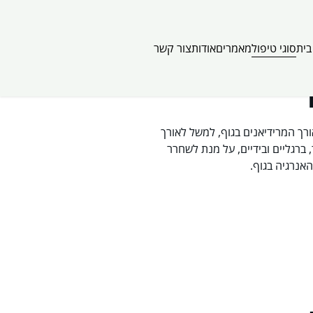
סוגי טיפול
בית
מאמרים
אודות
צור קשר
רך המרידיאנים בגוף, למשל לאורך
 ברגליים ובידיים, על מנת לשחרר
אנרגיה בגוף.