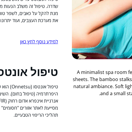
שדרה. טיפול זה משלב הנעות מפ
מנת להקל על כאבים, לשפר טווח
את מערכת העצבים, ועוד יתרונות
למידע נוסף לחץ כאן
טיפול אונטס
טיפול אונט
היפרתרמיה (טיפול בחום). השי
מסייעת לאתר אזורים "חסומים" א
תהליכי הריפוי הטבעיים.