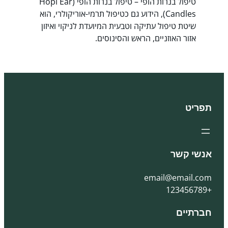
טיפול בנרות הופי – טיפול בנרות הופי (Hopi Ear
Candles), הידוע גם כטיפול תרמי-אוריקולרי, הוא
שיטת טיפול עתיקה וטבעית המיועדת לניקוי ואיזון
אזור האוזניים, הראש והסינוסים.
תפריט
אנשי קשר
email@email.com
+123456789
חברתיים