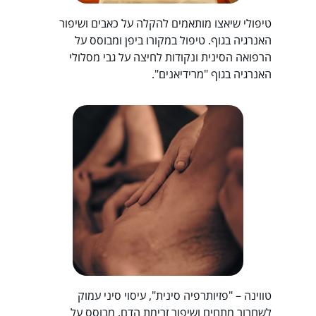
טיפולי שיאצו מותאמים להקלה על כאבים ושיפור
האנרגיה בגוף. טיפול במקורו ביפן ומבוסס על
הרפואה הסינית ונקודות לחיצה על גבי מסלולי
האנרגיה בגוף "מרידיאנים".
טווינה – "פזיותרפיה סינית", עיסוי סיני עמוק
לשחרור מתחים ושיפור זרימת הדם. מבוסס על