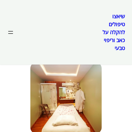
שיאצו
טיפולים
לדלג
להקלה על
לתוכן
הטיפולים שלנו
כאב וריפוי
טבעי